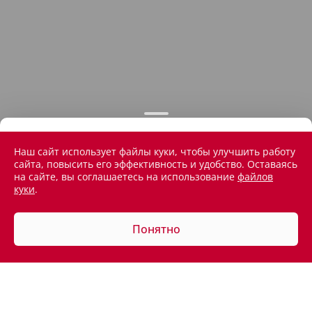
Наш сайт использует файлы куки, чтобы улучшить работу
сайта, повысить его эффективность и удобство. Оставаясь
на сайте, вы соглашаетесь на использование
файлов
куки
.
Понятно