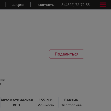
8 (4822) 72-72-55
Акции
Контакты
Поделиться
ие:
*
Автоматическая
155 л.с.
Бензин
КПП
Мощность
Тип топлива