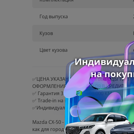
Год выпуска
Кузов
Цвет кузова
✅ЦЕНА УКАЗАНА С УЧЁТОМ ВЫГОДЫ ПО ПР
ОФОРМЛЕНИЯ АВТОМОБИЛЯ В КРЕДИТ
✅ Гарантия 3 года или 100 000 КМ
✅ Trade-in на ваших условиях
✅Индивидуальные условия покупки для ка
Mazda CX-50 - это надёжный и функциона
как для городских поездок, так и для пут