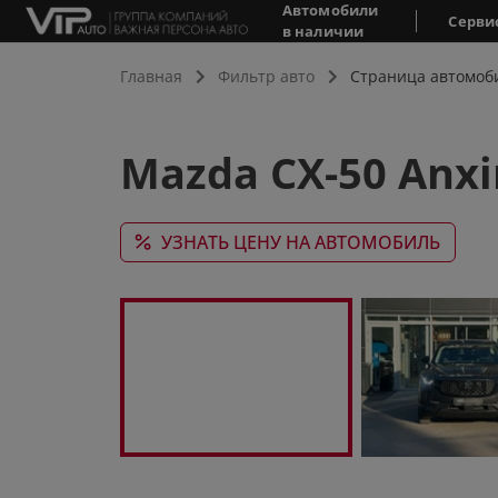
Автомобили
Серви
в наличии
Главная
Фильтр авто
Страница автомоб
Mazda CX-50 Anxi
УЗНАТЬ ЦЕНУ НА АВТОМОБИЛЬ