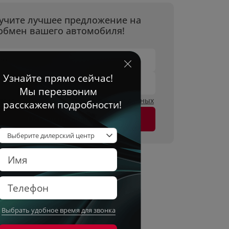
учите лучшее предложение на
обмен вашего автомобиля!
имя
он
огласен на
обработку персональных данных
Оставить заявку