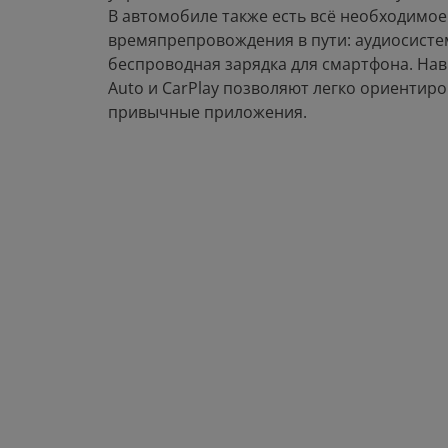
В автомобиле также есть всё необходимо
времяпрепровождения в пути: аудиосистема
беспроводная зарядка для смартфона. Нав
Auto и CarPlay позволяют легко ориентиро
привычные приложения.