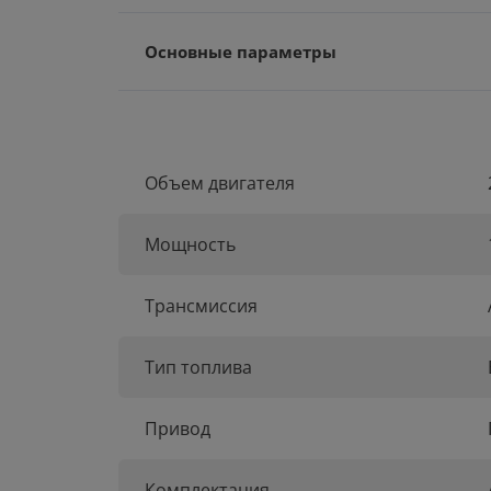
Оснoвныe параметpы
Объем двигателя
Мощность
Трансмиссия
Тип топлива
Привод
Комплектация