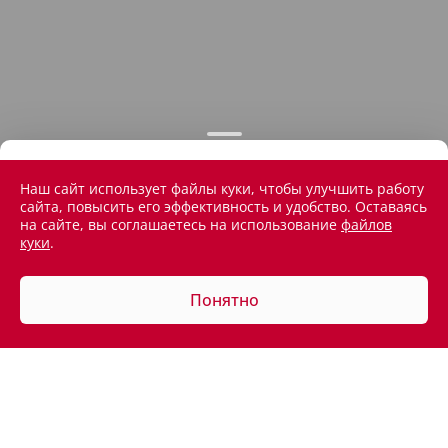
Наш сайт использует файлы куки, чтобы улучшить работу
сайта, повысить его эффективность и удобство. Оставаясь
на сайте, вы соглашаетесь на использование
файлов
куки
.
Понятно
АВТОМОБИЛИ В НАЛИЧИИ