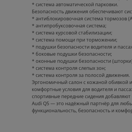
* система автоматической парковки.
Безопасность движения обеспечивают си
* антиблокировочная система тормозов (A
* антипробуксовочная система;
* система курсовой стабилизации;
* система помощи при торможении;
* подушки безопасности водителя и пасса
* боковые подушки безопасности;
* оконные подушки безопасности (шторки)
* система контроля слепых зон;
* система контроля за полосой движения.
Эргономичный салон с кожаной обивкой и
комфортные условия для водителя и пасс
спортивные передние сидения добавляют с
Audi Q5 — это надёжный партнёр для любы
функциональность, безопасность и комфор