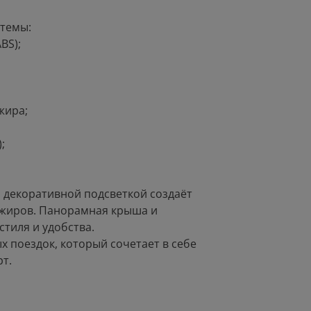
стемы:
BS);
жира;
;
 декоративной подсветкой создаёт
ажиров. Панорамная крыша и
тиля и удобства.
х поездок, который сочетает в себе
т.