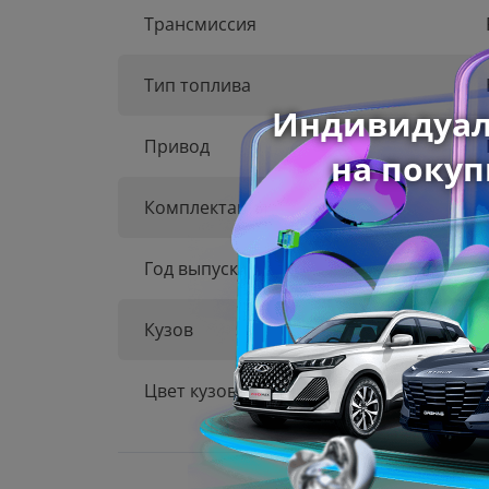
Трансмиссия
Тип топлива
Привод
Комплектация
Год выпуска
Кузов
Цвет кузова