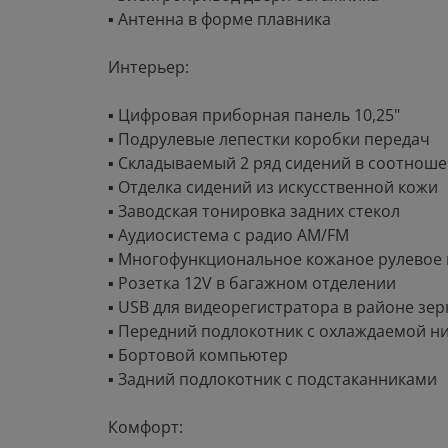
▪ Антенна в форме плавника
Интерьер:
▪ Цифровая приборная панель 10,25"
▪ Подрулевые лепестки коробки передач
▪ Складываемый 2 ряд сидений в соотноше
▪ Отделка сидений из искусственной кожи
▪ Заводская тонировка задних стекол
▪ Аудиосистема с радио AM/FM
▪ Многофункциональное кожаное рулевое 
▪ Розетка 12V в багажном отделении
▪ USB для видеорегистратора в районе зер
▪ Передний подлокотник с охлаждаемой н
▪ Бортовой компьютер
▪ Задний подлокотник с подстаканниками
Комфорт: