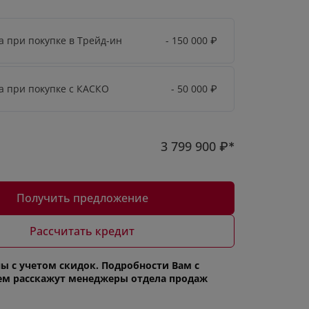
а при покупке в Трейд-ин
- 150 000
₽
а при покупке с КАСКО
- 50 000
₽
3 799 900
₽*
Получить предложение
Рассчитать кредит
ы с учетом скидок. Подробности Вам с
ем расскажут менеджеры отдела продаж