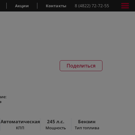
8 (4822) 72-72-55
Акции
Контакты
Поделиться
ие:
*
Автоматическая
245 л.с.
Бензин
КПП
Мощность
Тип топлива