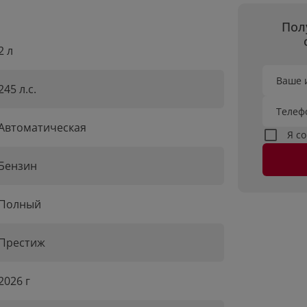
Пол
2 л
Ваше 
245 л.с.
Телеф
Автоматическая
Я с
Бензин
Полный
Престиж
2026 г