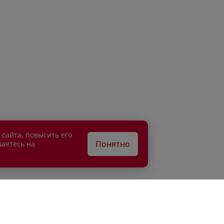
 сайта, повысить его
Понятно
шаетесь на
АТЕЛЯМ
ВЛАДЕЛЬЦАМ