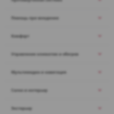
Помощь при вождении
Комфорт
Управление климатом и обогрев
Мультимедиа и навигация
Салон и интерьер
Экстерьер