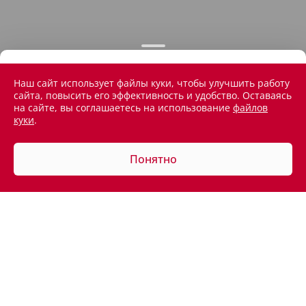
Наш сайт использует файлы куки, чтобы улучшить работу
сайта, повысить его эффективность и удобство. Оставаясь
на сайте, вы соглашаетесь на использование
файлов
куки
.
Понятно
АВТОМОБИЛИ В НАЛИЧИИ
ПОКУПАТЕЛЯМ