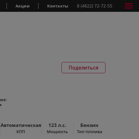
8 (4822) 72-72-55
Акции
Контакты
Поделиться
ие:
*
Автоматическая
123 л.с.
Бензин
КПП
Мощность
Тип топлива