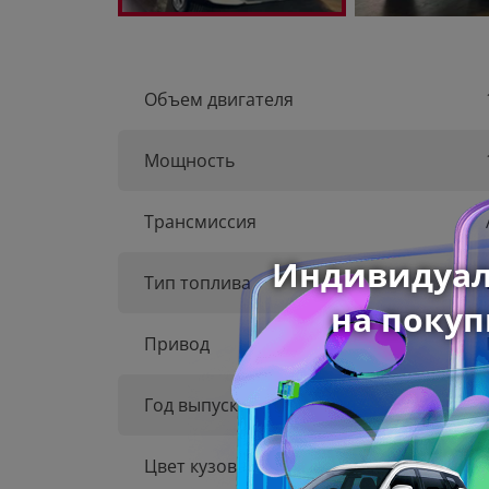
Объем двигателя
Мощность
Трансмиссия
Тип топлива
Привод
Год выпуска
Цвет кузова