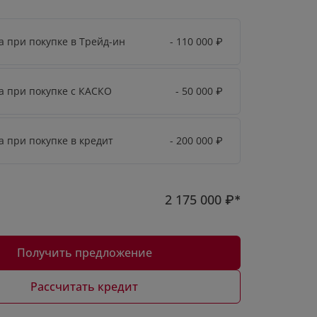
а при покупке в Трейд-ин
- 110 000
₽
а при покупке с КАСКО
- 50 000
₽
а при покупке в кредит
- 200 000
₽
2 175 000
₽*
Получить предложение
Рассчитать кредит