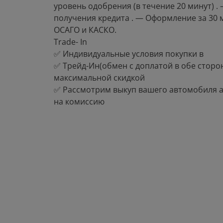
уровень одобрения (в течение 20 минут) .
получения кредита . — Оформление за 30 
ОСАГО и КАСКО.
Тrаdе- In
✅ Индивидуальные условия покупки в
✅ Трейд-Ин(обмен с доплатой в обе стороны) 
максимальной скидкой
✅ Рассмотрим выкуп вашего автомобиля 
на комиссию