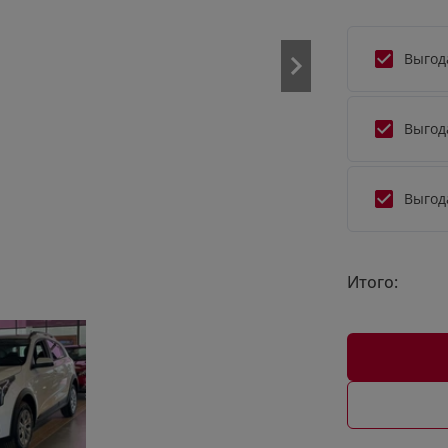
Выгод
Выгод
Выгод
Итого: