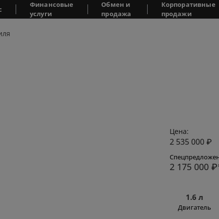
Финансовые
Обмен и
Корпоративные
с
услуги
продажа
продажи
иля
Цена:
2 535 000
₽
Спецпредложен
2 175 000
₽
1.6 л
Двигатель