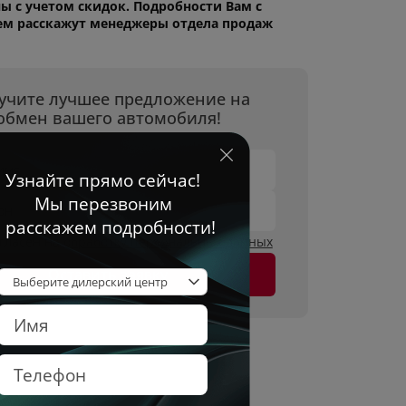
ы с учетом скидок. Подробности Вам с
ем расскажут менеджеры отдела продаж
учите лучшее предложение на
обмен вашего автомобиля!
имя
он
огласен на
обработку персональных данных
Оставить заявку