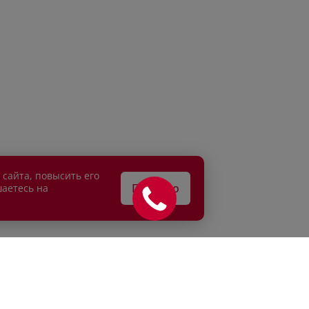
 сайта, повысить его
Понятно
шаетесь на
АТЕЛЯМ
ВЛАДЕЛЬЦАМ