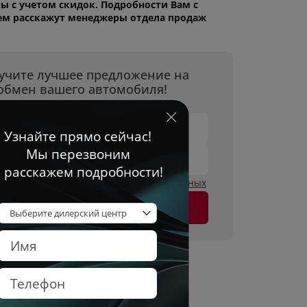
ы с учетом скидок. Подробности Вам с
ем расскажут менеджеры отдела продаж
учите лучшее предложение на
обмен вашего автомобиля!
имя
он
огласен на
обработку персональных данных
Оставить заявку