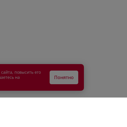
 сайта, повысить его
Понятно
шаетесь на
АТЕЛЯМ
ВЛАДЕЛЬЦАМ