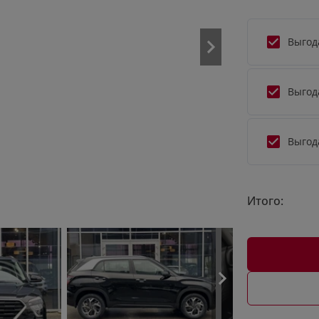
Выгод
Выгод
Выгод
Итого: