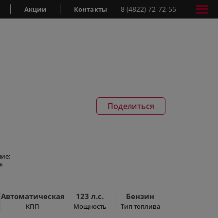
8 (4822) 72-72-55
Акции
Контакты
Поделиться
ие:
*
Автоматическая
123 л.с.
Бензин
КПП
Мощность
Тип топлива