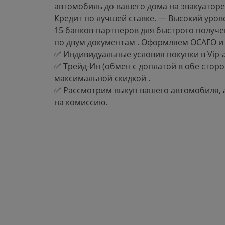
автомобиль до вашего дома на эвакуаторе
Кредит по лучшей ставке. — Высокий урове
15 банков-партнеров для быстрого получе
по двум документам . Оформляем ОСАГО и 
✅ Индивидуальные условия покупки в Viр-а
✅ Трейд-Ин (обмен с доплатой в обе стороны
максимальной скидкой .
✅ Рассмотрим выкуп вашего автомобиля, 
на комиссию.