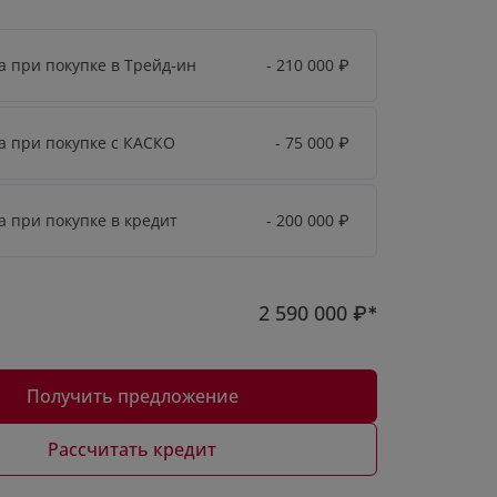
а при покупке в Трейд-ин
- 210 000
₽
а при покупке с КАСКО
- 75 000
₽
а при покупке в кредит
- 200 000
₽
2 590 000
₽*
Получить предложение
Рассчитать кредит