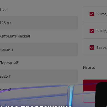
1.6 л
Выгод
123 л.с.
Выгод
Автоматическая
Выгод
Бензин
Передний
Итого:
2025 г
Белый