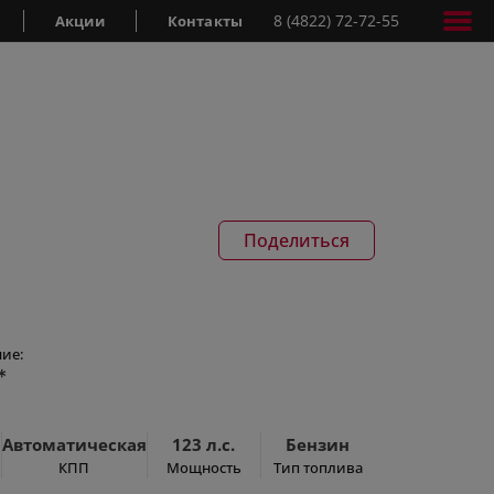
8 (4822) 72-72-55
Акции
Контакты
Поделиться
ие:
*
Автоматическая
123 л.с.
Бензин
КПП
Мощность
Тип топлива