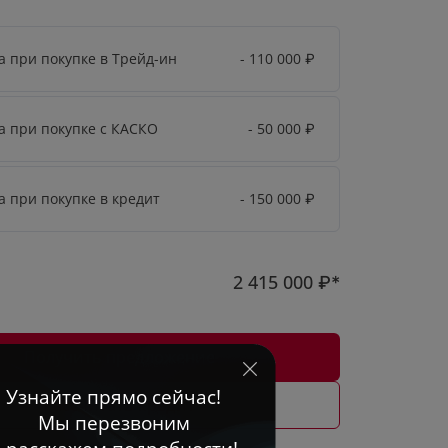
а при покупке в Трейд-ин
- 110 000
₽
а при покупке с КАСКО
- 50 000
₽
а при покупке в кредит
- 150 000
₽
2 415 000
₽*
Получить предложение
Рассчитать кредит