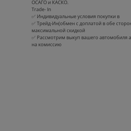
ОСАГО и КАСКО.
Тrаdе- In
✅ Индивидуальные условия покупки в
✅ Трейд-Ин(обмен с доплатой в обе стороны) 
максимальной скидкой
✅ Рассмотрим выкуп вашего автомобиля 
на комиссию