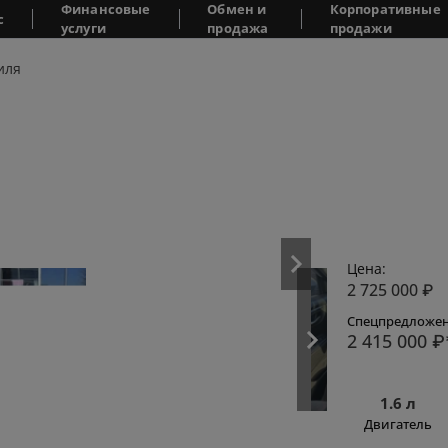
Финансовые
Обмен и
Корпоративные
с
услуги
продажа
продажи
иля
Цена:
2 725 000
₽
Спецпредложен
2 415 000
₽
1.6 л
Двигатель