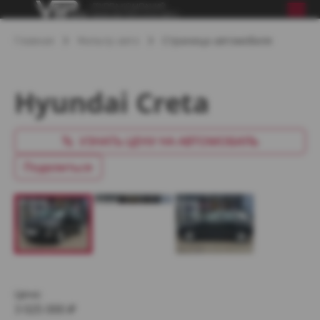
Главная
Фильтр авто
Страница автомобиля
Hyundai Creta
УЗНАТЬ ЦЕНУ НА АВТОМОБИЛЬ
Поделиться
Цена:
3 025 000
₽