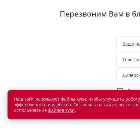
Перезвоним Вам в б
Ваше и
Телефо
Дилерс
Я сог
Наш сайт использует файлы куки, чтобы улучшить работу
эффективность и удобство. Оставаясь на сайте, вы согла
использование
файлов куки
.