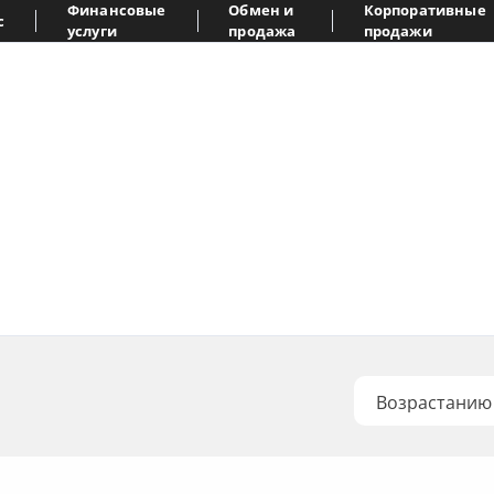
Финансовые
Обмен и
Корпоративные
с
услуги
продажа
продажи
Возрастанию