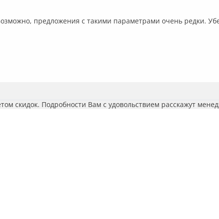
Возможно, предложения с такими параметрами очень редки. Уб
етом скидок. Подробности Вам с удовольствием расскажут мене