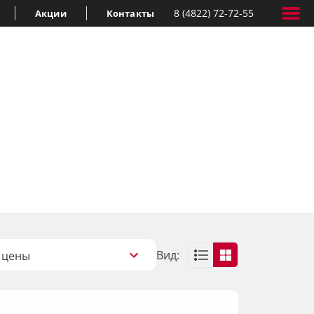
8 (4822) 72-72-55
Акции
Контакты
Вид:
 цены