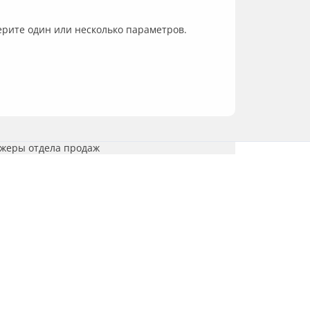
ерите один или несколько параметров.
джеры отдела продаж